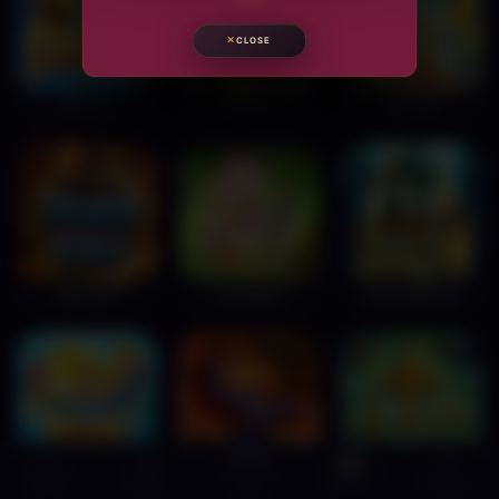
CLOSE
Daily Fishing
Li Kui Pi Yu
Bird Hunter
Dragon Storm
Insect Paradise
Monster Awaken plus
Beranda
Promosi
Masuk
Hub. Kami
Akun Saya
Sea Food Paradise II Plus
Legend of the phoenix
YaoQianShu