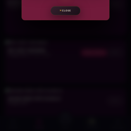
𝐄𝐕𝐄𝐍𝐓 𝐒𝐄𝐌𝐔𝐀 𝐌𝐄𝐌𝐁𝐄𝐑 𝐀𝐊𝐓𝐈𝐅
DETAIL
Tanggal akhir:
-
CLOSE
𝟓𝟎% 𝐍𝐄𝐖 𝐌𝐄𝐌𝐁𝐄𝐑
AMBIL PROMO
DETAIL
Tanggal akhir:
23-Nov-2030
𝟐𝟎𝟎.𝟎𝟎𝟎 𝐅𝐑𝐄𝐄 𝐒𝐏𝐈𝐍 𝐇𝐀𝐑𝐈𝐀𝐍
DETAIL
Tanggal akhir:
-
Beranda
Promosi
Masuk
Hub. Kami
Akun Saya