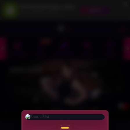
×
SLOTPOKER188 Aplikasi Mobile
UNDUH
Jangan tampilkan lagi hari ini
HOT GAMES
SLOTS
LIVE CASINO
RACE
TOGEL
OL