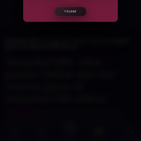
COBA
CLOSE
MAIN
Slotpoker188: situs games Online dan slot mainan
gacor di slotpoker188 official
Slotpoker188: situs
games Online dan slot
mainan gacor di
slotpoker188 official
SLOTPOKER188
merupakan Slotpoker188 situs games Online dan slot
mainan gacor di slotpoker188 official dan situs resmi dan terpercaya yang
menyediakan berbagai jenis permainan judi online populer seperti slot gacor,
poker online, live casino, dan game tembak ikan. Dengan tampilan modern dan
sistem keamanan terbaik, Slotpoker188 menjadi pilihan utama pemain yang
Beranda
Promosi
Masuk
Hub. Kami
Akun Saya
ingin merasakan pengalaman bermain game online yang menguntungkan dan