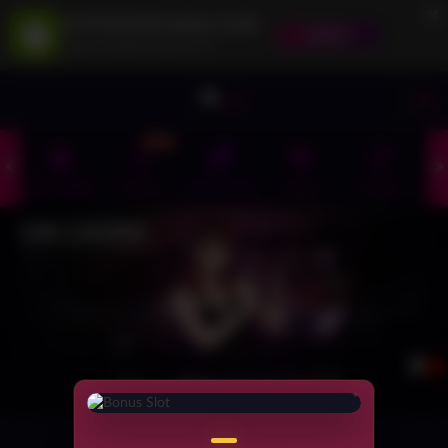
×
SLOTPOKER188 Aplikasi Mobile
UNDUH
Jangan tampilkan lagi hari ini
HOT GAMES
SLOTS
LIVE CASINO
RACE
TOGEL
OL