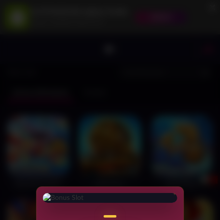
×
SLOTPOKER188 Aplikasi Mobile
UNDUH
Jangan tampilkan lagi hari ini
Mario Club
SEMUA PERMAINAN
FISHING
RED PACKET FISHING
OCEAN KING 2
OCEAN PROJECT