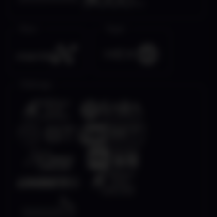
Race
Togel
Olahraga