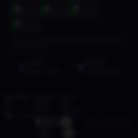
* Selama bank maintenance dan bank offline deposit dan penarikan
tidak dapat diproses
Deposit
Penarikan
Rata-rata 1 Menit
Rata-rata 3 Menit
Bersertifikasi
Tanggung
Browser
Dari
Jawab
Yang
Bermain
Didukung
©2026 SLOTPOKER188.
Hak cipta dilindungi | 18+