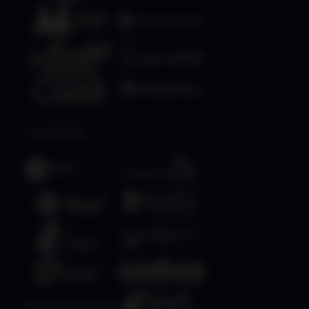
Live Casino