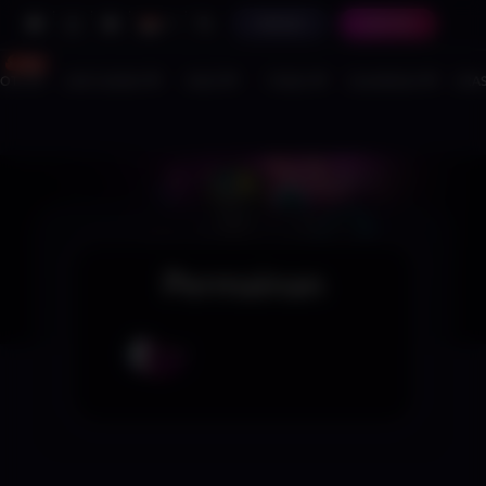
MASUK
DAFTAR
LOTS
LIVE CASINO
RACE
TOGEL
OLAHRAGA
CRA
Permainan
i