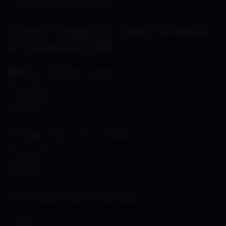
Login dan mulai bermain game favorit Anda.
Game Unggulan yang Tersedia
di Slotpoker188
🎰 Slot Online Gacor
Starlight Princess
Gates of Olympus
Sweet Bonanza
Mahjong Ways 2
♠️ Poker dan Live Casino
Texas Hold'em Poker
Domino QQ
Baccarat Live
Roulette Online
🎯 Tembak Ikan & Arcade
Ocean King
Fishing War