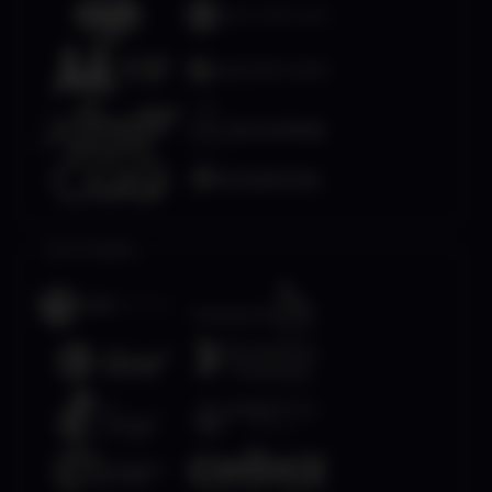
Live Casino