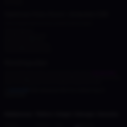
Dino Hunter
Optimasi Kata Kunci: slotpoker188
Untuk mempermudah pencarian, gunakan keyword seperti:
Slotpoker188 resmi
Link alternatif Slotpoker188
Daftar Slotpoker188 2025
Game slot gacor Slotpoker188
Slotpoker188 gampang maxwin
Kesimpulan
Slotpoker188 adalah pilihan tepat bagi Anda yang mencari
situs judi online
terpercaya dengan peluang menang besar. Nikmati sensasi bermain slot online,
poker, dan berbagai game lainnya di platform terbaik tahun 2025.
🎁
slotpoker188
Daftar sekarang dan klaim bonus terbesar hanya di
Slotpoker188!
Kebijaksanaan
Platform
Kategori
Dukungan
Komunitas
Tentang
Promosi
Hot
slotpoke