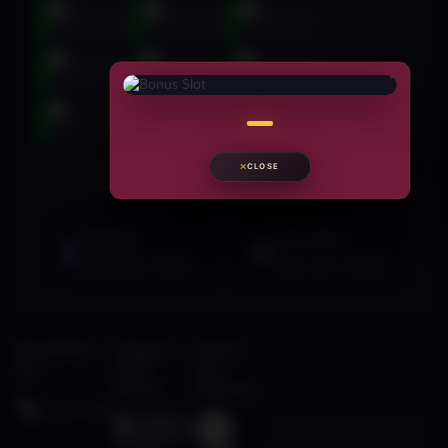
* Selama bank maintenance dan bank offline deposit dan penarikan
CLOSE
tidak dapat diproses
Deposit
Penarikan
Rata-rata 1 Menit
Rata-rata 3 Menit
Bersertifikasi
Tanggung
Browser
Dari
Jawab
Yang
Bermain
Didukung
©2026 SLOTPOKER188.
Hak cipta dilindungi | 18+