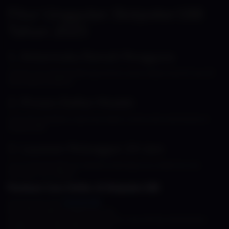
Fitur Unggulan Slotpoker188
Tahun 2025
1. Antarmuka Ramah Pengguna
Tampilan situs Slotpoker188 responsif dan nyaman diakses lewat PC atau HP
tanpa aplikasi tambahan.
2. Proses Daftar Mudah
Isi formulir pendaftaran cepat hanya dalam 2 menit untuk mulai bermain di
Slotpoker188.
3. Layanan Pelanggan 24 Jam
Tim CS Slotpoker188 siap membantu Anda kapan pun melalui live chat,
WhatsApp, dan Telegram.
Panduan Cara Daftar di Slotpoker188
Kunjungi situs resmi
Slotpoker188
.
Klik tombol “Daftar” di pojok kanan atas.
Isi data pribadi seperti username, password, nomor HP, dan rekening bank.
Verifikasi akun melalui SMS atau email.