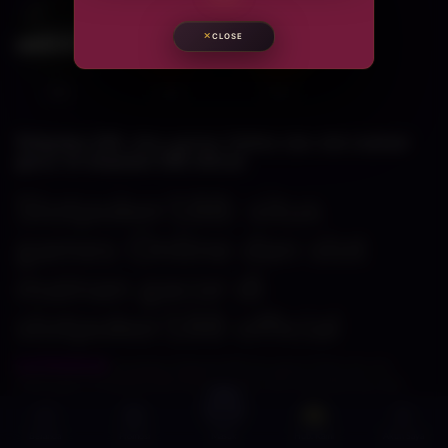
CLOSE
GA28
SV388
WS168
Slotpoker188: situs games Online dan slot mainan
gacor di slotpoker188 official
Slotpoker188: situs
games Online dan slot
mainan gacor di
slotpoker188 official
SLOTPOKER188
merupakan Slotpoker188 situs games Online dan slot
mainan gacor di slotpoker188 official dan situs resmi dan terpercaya yang
menyediakan berbagai jenis permainan judi online populer seperti slot gacor,
poker online, live casino, dan game tembak ikan. Dengan tampilan modern dan
sistem keamanan terbaik, Slotpoker188 menjadi pilihan utama pemain yang
Beranda
Promosi
Masuk
Hub. Kami
Akun Saya