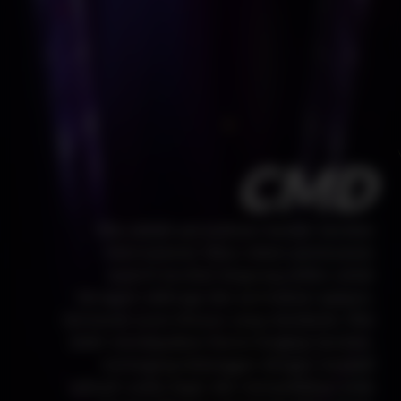
CMD
Kita adalah perusahaan bandar taruhan
internasional, fokus dalam pemesanan
seperti taruhan langsung online untuk
beragam olahraga dan permainan apapun,
termasuk acara khusus yang mendunia. Kita
telah mendapatkan lisensi lengkap taruhan,
memegang kebanggan dengan menjadi
sebuah usaha legal, dan menyediakan anda