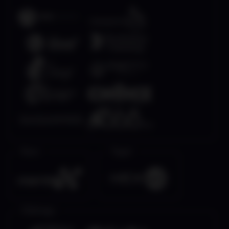
Race
Togel
Olahraga