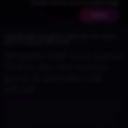
dengan hiburan yang berkualitas tinggi.
MAIN
Slotpoker188: situs games Online dan slot mainan
gacor di slotpoker188 official
Slotpoker188: situs games
Online dan slot mainan
gacor di slotpoker188
official
SLOTPOKER188
merupakan Slotpoker188 situs games Online dan slot mainan
gacor di slotpoker188 official dan situs resmi dan terpercaya yang menyediakan
berbagai jenis permainan judi online populer seperti slot gacor, poker online,
live casino, dan game tembak ikan. Dengan tampilan modern dan sistem
keamanan terbaik, Slotpoker188 menjadi pilihan utama pemain yang ingin
merasakan pengalaman bermain game online yang menguntungkan dan aman