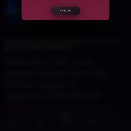
CLOSE
NEX4D
Slotpoker188: situs games Online dan slot mainan
gacor di slotpoker188 official
Slotpoker188: situs
games Online dan slot
mainan gacor di
slotpoker188 official
SLOTPOKER188
merupakan Slotpoker188 situs games Online dan slot
mainan gacor di slotpoker188 official dan situs resmi dan terpercaya yang
menyediakan berbagai jenis permainan judi online populer seperti slot gacor,
poker online, live casino, dan game tembak ikan. Dengan tampilan modern dan
sistem keamanan terbaik, Slotpoker188 menjadi pilihan utama pemain yang
Beranda
Promosi
Masuk
Hub. Kami
Akun Saya