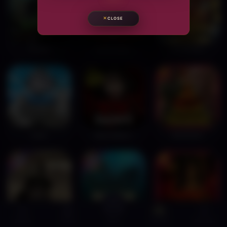
CLOSE
The Crypt
Fire in the Hole 2
Fire in the Hole 3
Seamen
Blood & Shadow 2
Blood Diamond
Beranda
Promosi
Masuk
Hub. Kami
Akun Saya
Tombstone RIP
Das xBoot
Mental 2